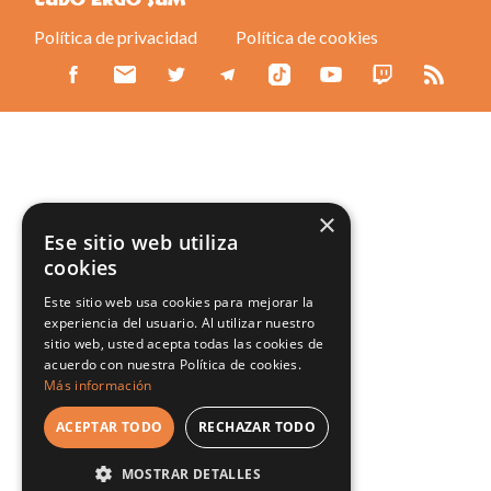
LUDO ERGO SUM
Política de privacidad
Política de cookies
×
Ese sitio web utiliza
cookies
Este sitio web usa cookies para mejorar la
experiencia del usuario. Al utilizar nuestro
sitio web, usted acepta todas las cookies de
acuerdo con nuestra Política de cookies.
Más información
ACEPTAR TODO
RECHAZAR TODO
MOSTRAR DETALLES