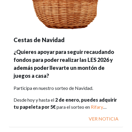
Cestas de Navidad
¿Quieres apoyar para seguir recaudando
fondos para poder realizar las LES 2026 y
además poder llevarte un montón de
juegos a casa?
Participa en nuestro sorteo de Navidad.
Desde hoy y hasta el
2 de enero, puedes adquirir
tu papeleta por 5€
para el sorteo en
Rifary
…
VER NOTICIA