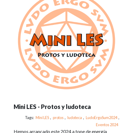
Mini LES - Protos y ludoteca
Tags:
Mini LES
,
protos
,
ludoteca
,
LudoErgoSum2024
,
Eventos 2024
Hemos arrancado este 2024 a tope de energía