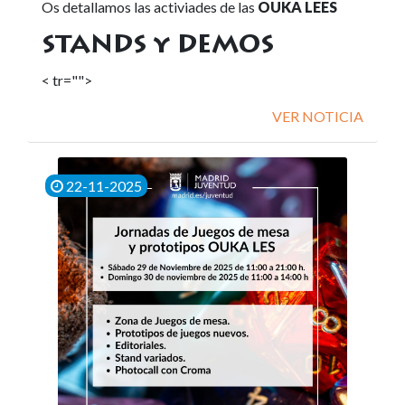
Os detallamos las activiades de las
OUKA LEES
STANDS y DEMOS
< tr="">
VER NOTICIA
22-11-2025