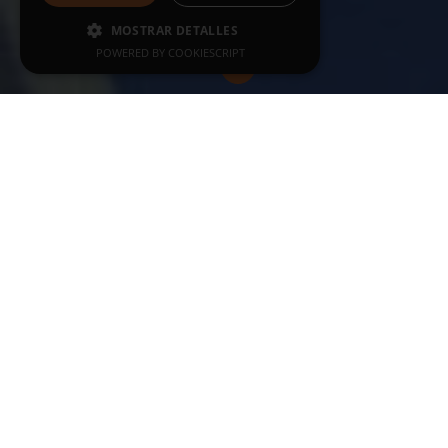
MOSTRAR DETALLES
POWERED BY COOKIESCRIPT
ÚLTIMAS NOTICIAS
VER TODAS
19-06-2026