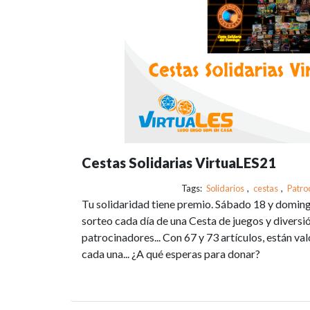
Cestas Solidarias VirtuaLES21
Tags:
Solidarios
,
cestas
,
Patro
Tu solidaridad tiene premio. Sábado 18 y domin
sorteo cada día de una Cesta de juegos y divers
patrocinadores... Con 67 y 73 artículos, están v
cada una... ¿A qué esperas para donar?