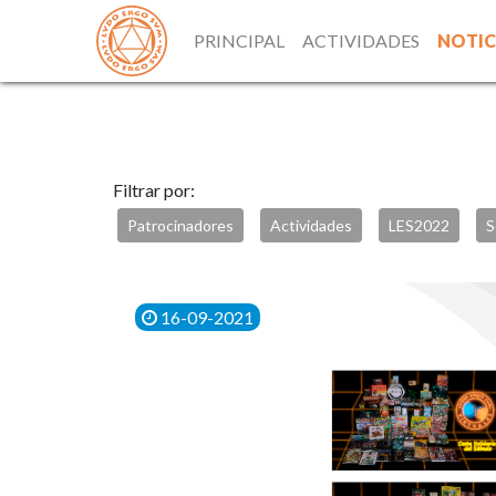
PRINCIPAL
ACTIVIDADES
NOTIC
Filtrar por:
Patrocinadores
Actividades
LES2022
S
16-09-2021