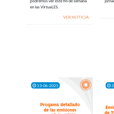
podremos ver este fin de semana
jorna
en las VirtuaLES.
VER NOTICIA
13-06-2021
2