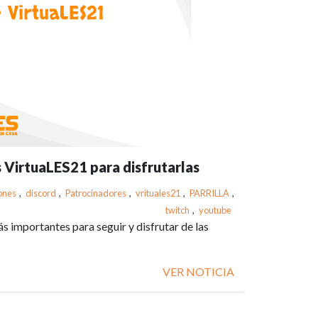
s VirtuaLES21 para disfrutarlas
ones
,
discord
,
Patrocinadores
,
vrituales21
,
PARRILLA
,
twitch
,
youtube
s importantes para seguir y disfrutar de las
VER NOTICIA