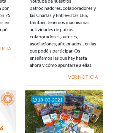
esta
Youtube de nuestros
a por
patrocinadores, colaboradores y
Con 75
las Charlas y Entrevistas LES,
as en
también tenemos muchísimas
 qué
actividades de patros,
colaboradores, autores,
asociaciones, aficionados... en las
TICIA
que podéis participar. Os
enseñamos las que hay hasta
ahora y cómo apuntarse a ellas.
VER NOTICIA
18-03-2021