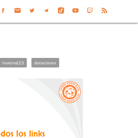
InvernaLES
donaciones