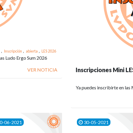
,
Inscripción
,
abierta
,
LES 2026
 las Ludo Ergo Sum 2026
Inscripciones Mini L
VER NOTICIA
Ya puedes inscribirte en las
0-06-2021
30-05-2021