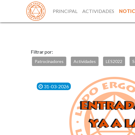
PRINCIPAL
ACTIVIDADES
NOTIC
Filtrar por:
Patrocinadores
Actividades
LES2022
S
31-03-2026