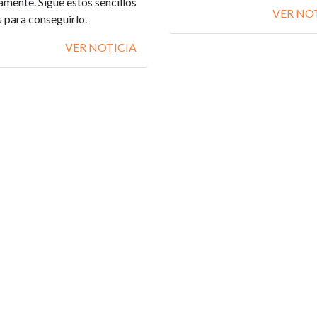
amente. Sigue estos sencillos
VER NO
 para conseguirlo.
VER NOTICIA