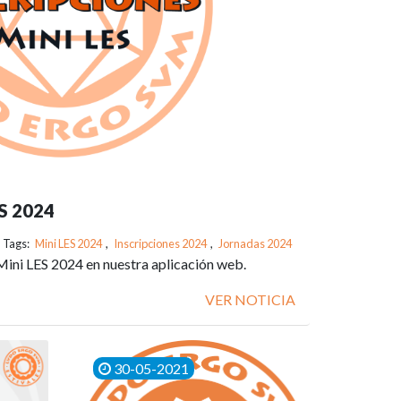
ES 2024
Tags:
Mini LES 2024
,
Inscripciones 2024
,
Jornadas 2024
 Mini LES 2024 en nuestra aplicación web.
VER NOTICIA
30-05-2021