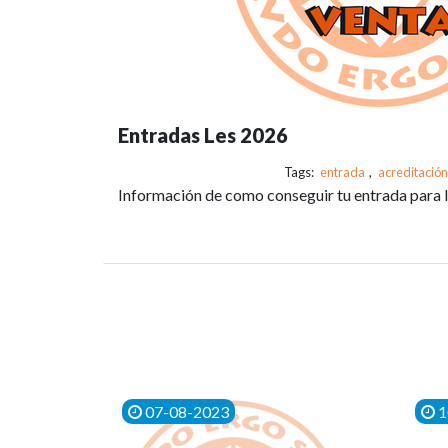
Entradas Les 2026
Tags:
entrada
,
acreditación
Información de como conseguir tu entrada para
07-08-2023
1