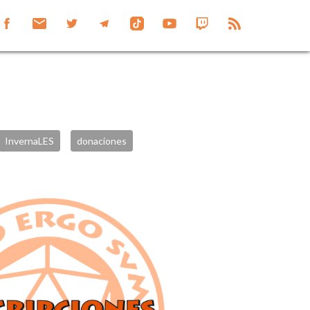
InvernaLES
donaciones