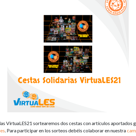
das VirtuaLES21 sortearemos dos cestas con artículos aportados
res
. Para participar en los sorteos debéis colaborar en nuestra
camp