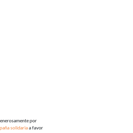
 generosamente por
aña solidaria
a favor