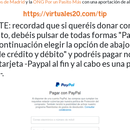
os de Madrid
y la
ONG Por un Pasito Más
con una aportación de a
https://virtuales20.com/tip
 recordad que si queréis donar con
to, debéis pulsar de todas formas "P
continuación elegir la opción de abaj
de crédito y débito" y podréis pagar
arjeta -Paypal al fin y al cabo es una 
-.