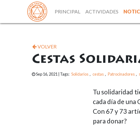
PRINCIPAL
ACTIVIDADES
NOTIC
VOLVER
Cestas Solidar
Sep 16, 2021
| Tags:
Solidarios
,
cestas
,
Patrocinadores
,
Tu solidaridad t
cada día de una 
Con 67 y 73 artí
para donar?