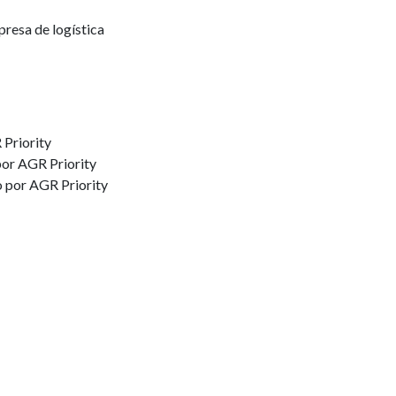
presa de logística
 Priority
or AGR Priority
o por AGR Priority