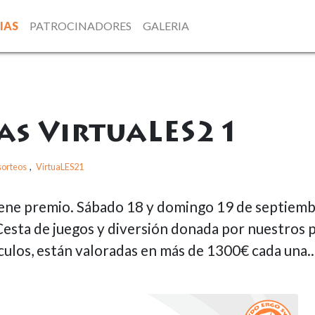
IAS
PATROCINADORES
GALERIA
ias VirtuaLES21
sorteos
,
VirtuaLES21
iene premio. Sábado 18 y domingo 19 de septiemb
Cesta de juegos y diversión donada por nuestros p
culos, están valoradas en más de 1300€ cada una..