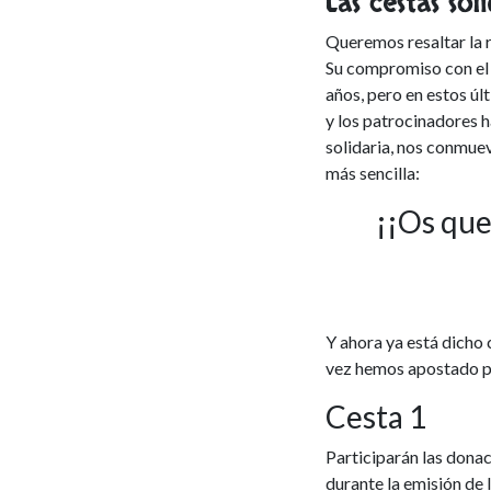
Las cestas soli
Queremos resaltar la r
Su compromiso con el
años, pero en estos úl
y los patrocinadores 
solidaria, nos conmuev
más sencilla:
¡¡Os que
Y ahora ya está dicho 
vez hemos apostado po
Cesta 1
Participarán las dona
durante la emisión de l