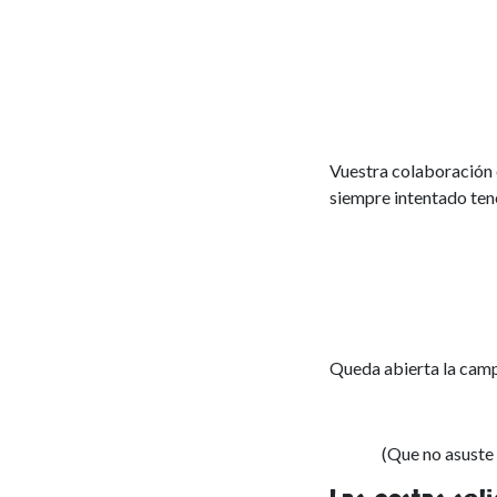
Vuestra colaboración
siempre intentado tene
Queda abierta la cam
(Que no asuste e