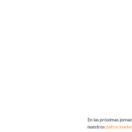
En las próximas jorna
nuestros
patrocinado