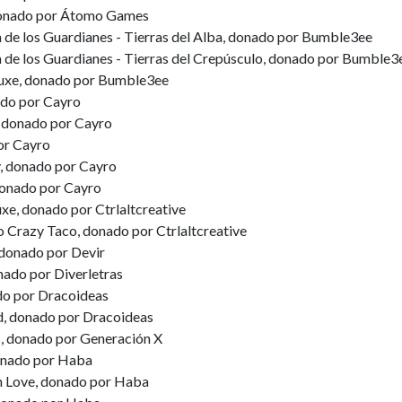
 donado por Átomo Games
a de los Guardianes - Tierras del Alba, donado por Bumble3ee
a de los Guardianes - Tierras del Crepúsculo, donado por Bumble3
luxe, donado por Bumble3ee
ado por Cayro
 donado por Cayro
or Cayro
 donado por Cayro
donado por Cayro
xe, donado por Ctrlaltcreative
 Crazy Taco, donado por Ctrlaltcreative
donado por Devir
nado por Diverletras
do por Dracoideas
d, donado por Dracoideas
s, donado por Generación X
onado por Haba
h Love, donado por Haba