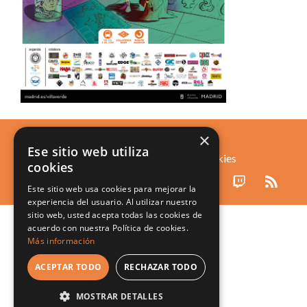
LUDO ERGO SUM
×
Ese sitio web utiliza
Política de privacidad
Política de cookies
cookies
Este sitio web usa cookies para mejorar la
experiencia del usuario. Al utilizar nuestro
sitio web, usted acepta todas las cookies de
acuerdo con nuestra Política de cookies.
Más información
ACEPTAR TODO
RECHAZAR TODO
MOSTRAR DETALLES