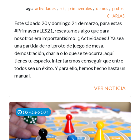
Tags:
actividades
,
rol
,
primaverales
,
demos
,
protos
,
CHARLAS
Este sábado 20 y domingo 21 de marzo, para estas
#PrimaveraLES21, rescatamos algo que para
nosotros era importantísimo: ¡¡Actividades!! Ya sea
una partida de rol, proto de juego de mesa,
demostración, charla o lo que se te ocurra, aquí
tienes tu espacio, intentaremos conseguir que entre
todos sea un éxito. Y para ello, hemos hecho hasta un
manual.
VER NOTICIA
02-03-2021