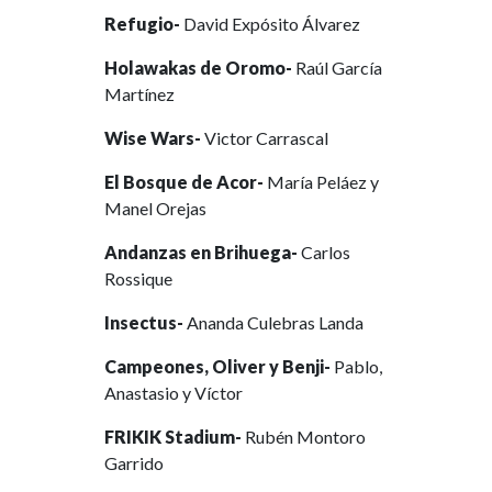
Refugio-
David Expósito Álvarez
Holawakas de Oromo-
Raúl García
Martínez
Wise Wars-
Victor Carrascal
El Bosque de Acor-
María Peláez y
Manel Orejas
Andanzas en Brihuega-
Carlos
Rossique
Insectus-
Ananda Culebras Landa
Campeones, Oliver y Benji-
Pablo,
Anastasio y Víctor
FRIKIK Stadium-
Rubén Montoro
Garrido