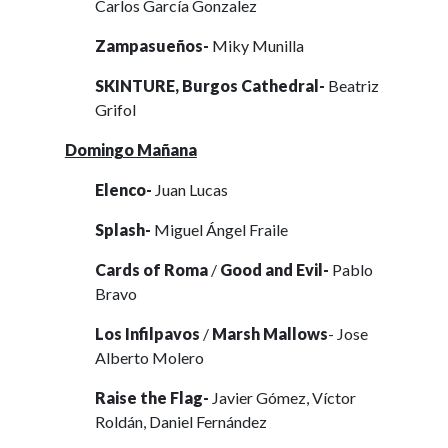
Carlos García Gonzalez
Zampasueños-
Miky Munilla
SKINTURE, Burgos Cathedral-
Beatriz
Grifol
Domingo Mañana
Elenco-
Juan Lucas
Splash-
Miguel Ángel Fraile
Cards of Roma
/
Good and Evil-
Pablo
Bravo
Los Infilpavos
/
Marsh Mallows
- Jose
Alberto Molero
Raise the Flag-
Javier Gómez, Víctor
Roldán, Daniel Fernández