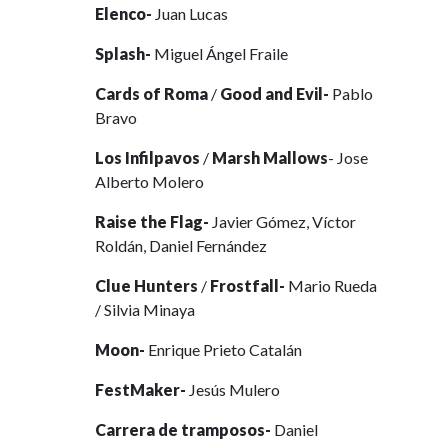
Elenco-
Juan Lucas
Splash-
Miguel Ángel Fraile
Cards of Roma
/
Good and Evil-
Pablo
Bravo
Los Infilpavos
/
Marsh Mallows
- Jose
Alberto Molero
Raise the Flag-
Javier Gómez, Víctor
Roldán, Daniel Fernández
Clue Hunters
/
Frostfall-
Mario Rueda
/ Silvia Minaya
Moon-
Enrique Prieto Catalán
FestMaker-
Jesús Mulero
Carrera de tramposos-
Daniel