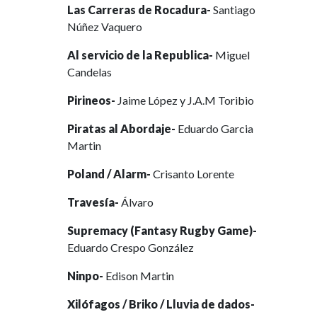
Las Carreras de Rocadura-
Santiago
Núñez Vaquero
Al servicio de la Republica-
Miguel
Candelas
Pirineos-
Jaime López y J.A.M Toribio
Piratas al Abordaje-
Eduardo Garcia
Martin
Poland / Alarm-
Crisanto Lorente
Travesía-
Álvaro
Supremacy (Fantasy Rugby Game)-
Eduardo Crespo González
Ninpo-
Edison Martin
Xilófagos / Briko / Lluvia de dados-