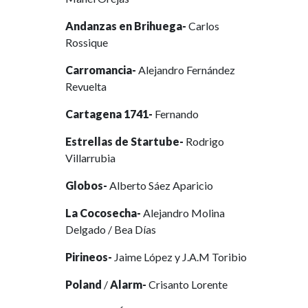
Andanzas en Brihuega-
Carlos
Rossique
Carromancia-
Alejandro Fernández
Revuelta
Cartagena 1741-
Fernando
Estrellas de Startube-
Rodrigo
Villarrubia
Globos-
Alberto Sáez Aparicio
La Cocosecha-
Alejandro Molina
Delgado / Bea Días
Pirineos-
Jaime López y J.A.M Toribio
Poland
/
Alarm-
Crisanto Lorente