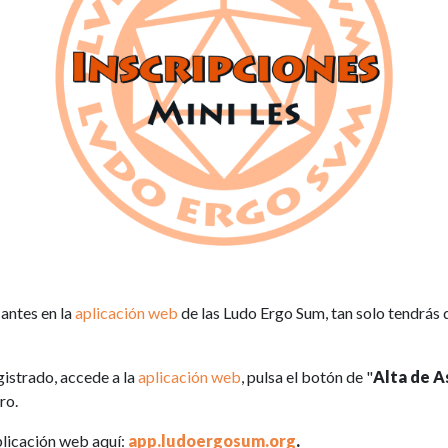
 antes en la
aplicación web
de las Ludo Ergo Sum, tan solo tendrás 
egistrado, accede a la
aplicación web
, pulsa el botón de "
Alta de A
ro.
plicación web aquí:
app.ludoergosum.org
.