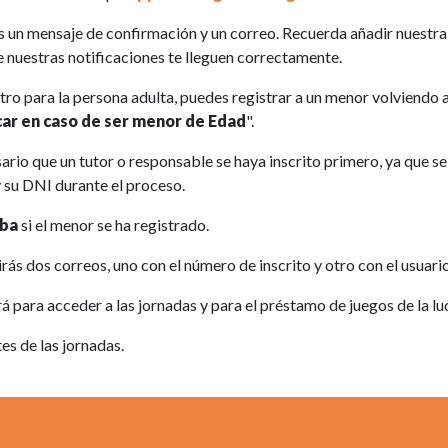
ás un mensaje de confirmación y un correo. Recuerda añadir nuestra
 nuestras notificaciones te lleguen correctamente.
tro para la persona adulta, puedes registrar a un menor volviendo 
ar en caso de ser menor de Edad
".
rio que un tutor o responsable se haya inscrito primero, ya que se
 y su DNI durante el proceso.
eba
si el menor se ha registrado.
rás dos correos, uno con el número de inscrito y otro con el usuario
irá para acceder a las jornadas y para el préstamo de juegos de la l
es de las jornadas.