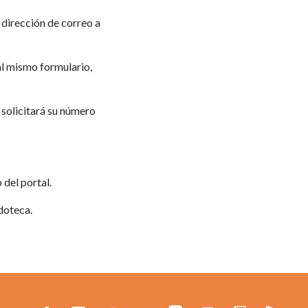
 dirección de correo a
al mismo formulario,
 solicitará su número
 del portal.
udoteca.