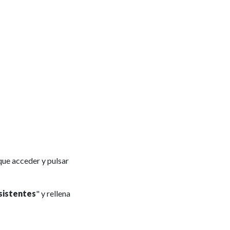
que acceder y pulsar
sistentes
" y rellena