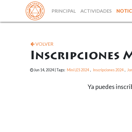
PRINCIPAL
ACTIVIDADES
NOTIC
VOLVER
Inscripciones 
Jun 14, 2024
| Tags:
Mini LES 2024
,
Inscripciones 2024
,
Jo
Ya puedes inscri