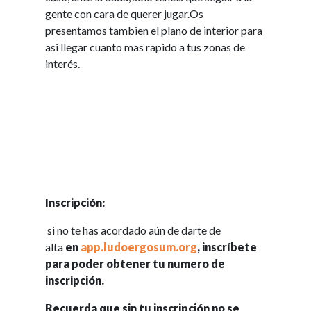
gente con cara de querer jugar.Os
presentamos tambien el plano de interior para
asi llegar cuanto mas rapido a tus zonas de
interés.
Inscripción:
si no te has acordado aún de darte de
alta
en
app.ludoergosum.org
, inscríbete
para poder obtener tu numero de
inscripción.
Recuerda que sin tu inscripción no se