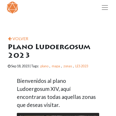
VOLVER
Plano Ludoergosum
2023
Sep 18, 2023
| Tags:
plano
,
mapa
,
zonas
,
LES 2023
Bienvenidos al plano
Ludoergosum XIV, aquí
encontraras todas aquellas zonas
que deseas visitar.