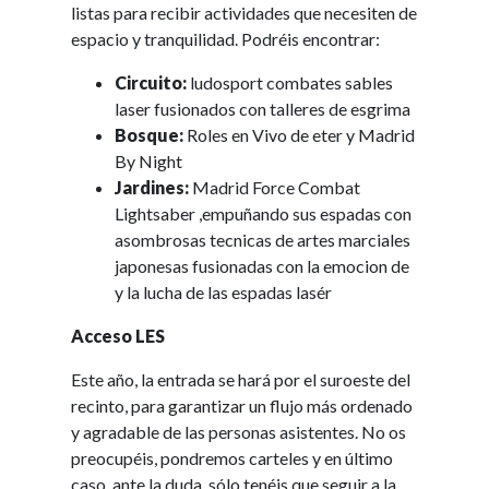
listas para recibir actividades que necesiten de
espacio y tranquilidad. Podréis encontrar:
Circuito:
ludosport combates sables
laser fusionados con talleres de esgrima
Bosque:
Roles en Vivo de eter y Madrid
By Night
Jardines:
Madrid Force Combat
Lightsaber ,empuñando sus espadas con
asombrosas tecnicas de artes marciales
japonesas fusionadas con la emocion de
y la lucha de las espadas lasér
Acceso LES
Este año, la entrada se hará por el suroeste del
recinto, para garantizar un flujo más ordenado
y agradable de las personas asistentes. No os
preocupéis, pondremos carteles y en último
caso, ante la duda, sólo tenéis que seguir a la