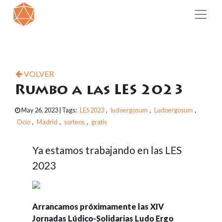
VOLVER
Rumbo a las LES 2023
May 26, 2023
| Tags:
LES 2023
,
ludoergosum
,
Ludoergosum
,
Ocio
,
Madrid
,
sorteos
,
gratis
Ya estamos trabajando en las LES
2023
Arrancamos próximamente las XIV
Jornadas Lúdico-Solidarias Ludo Ergo